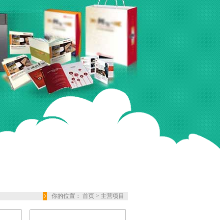
你的位置：
首页
>
主营项目