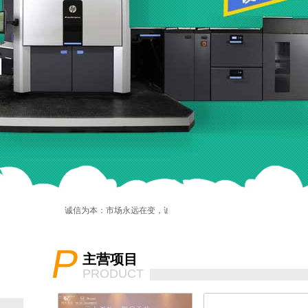
诚信为本：市场永远在变，诚信永远不变。
P
主营项目
PRODUCT