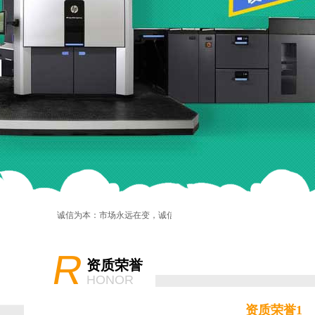
诚信为本：市场永远在变，诚信永远不变。
R
资质荣誉
HONOR
资质荣誉1