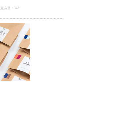
24 点击量：
343